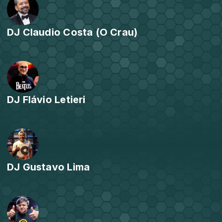
DJ Claudio Costa (O Crau)
DJ Flávio Letieri
DJ Gustavo Lima