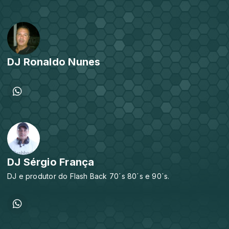
DJ Ronaldo Nunes
DJ Sérgio França
DJ e produtor do Flash Back 70´s 80´s e 90´s.